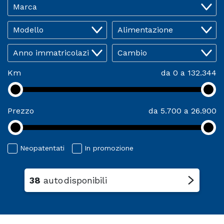
Km
da 0 a 132.344
Prezzo
da 5.700 a 26.900
Neopatentati
In promozione
38
auto
disponibili