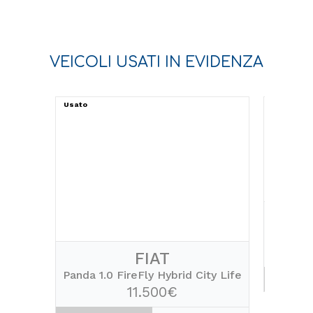
VEICOLI USATI IN EVIDENZA
Usato
Usato
fortwo
FIAT
Panda 1.0 FireFly Hybrid City Life
Contatt
11.500€