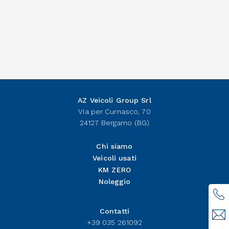
AZ Veicoli Group Srl
Via per Curnasco, 70
24127 Bergamo (BG)
Chi siamo
Veicoli usati
KM ZERO
Noleggio
Contatti
+39 035 261092