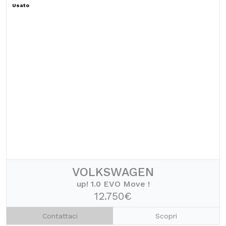
Usato
VOLKSWAGEN
up! 1.0 EVO Move !
12.750€
Contattaci
Scopri