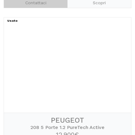
Contattaci
Scopri
Usato
PEUGEOT
208 5 Porte 1.2 PureTech Active
12.900€