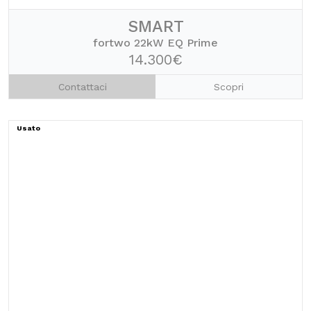
SMART
fortwo 22kW EQ Prime
14.300€
Contattaci
Scopri
Usato