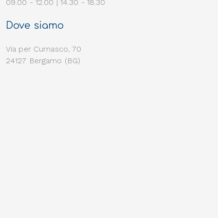
09.00 - 12.00 | 14.30 - 18.30
Dove siamo
Via per Curnasco, 70
24127 Bergamo (BG)