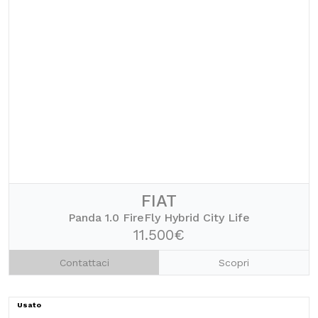
FIAT
Panda 1.0 FireFly Hybrid City Life
11.500€
Contattaci
Scopri
Usato