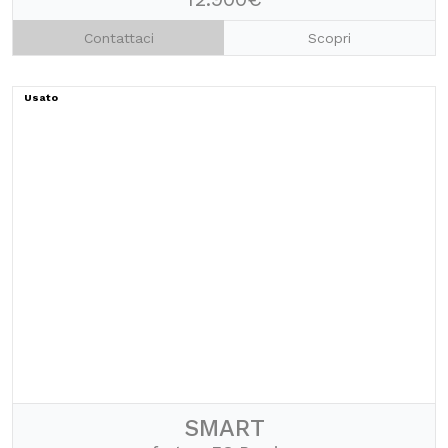
Contattaci
Scopri
Usato
SMART