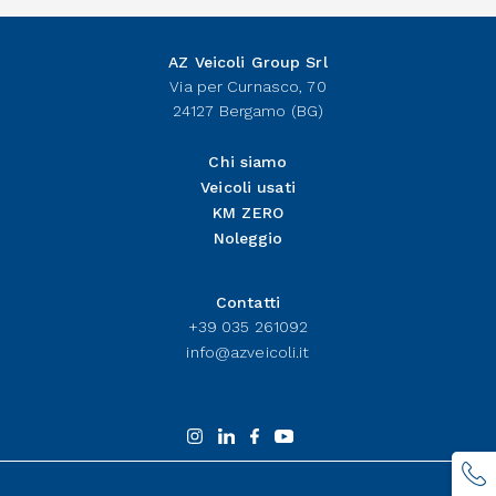
AZ Veicoli Group Srl
Via per Curnasco, 70
24127 Bergamo (BG)
Chi siamo
Veicoli usati
KM ZERO
Noleggio
Contatti
+39 035 261092
info@azveicoli.it