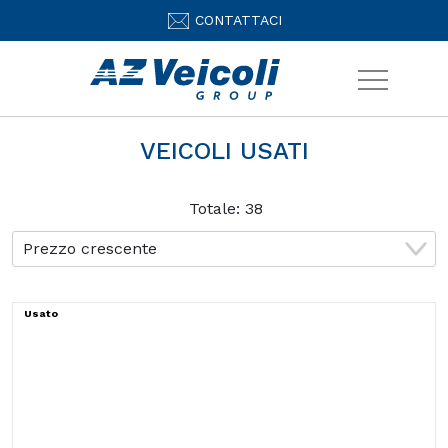
CONTATTACI
VEICOLI USATI
Totale:
38
Usato