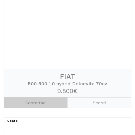
FIAT
500 500 1.0 hybrid Dolcevita 70cv
9.800€
Contattaci
Scopri
Usato