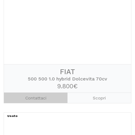
FIAT
500 500 1.0 hybrid Dolcevita 70cv
9.800€
Contattaci
Scopri
Usato