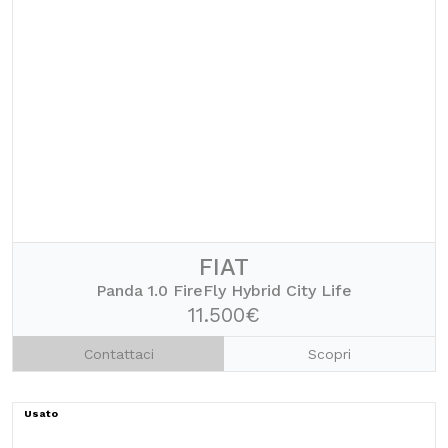
FIAT
Panda 1.0 FireFly Hybrid City Life
11.500€
Contattaci
Scopri
Usato