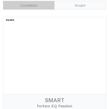
Contattaci
Scopri
Usato
SMART
fortwo EQ Passion