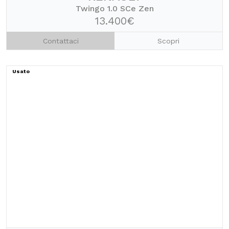
Twingo 1.0 SCe Zen
13.400€
Contattaci
Scopri
Usato