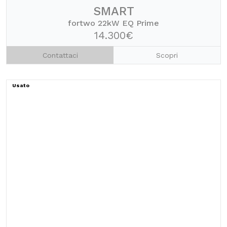
SMART
fortwo 22kW EQ Prime
14.300€
Contattaci
Scopri
Usato