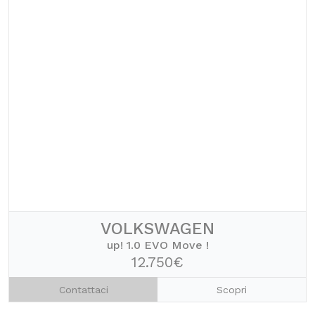
VOLKSWAGEN
up! 1.0 EVO Move !
12.750€
Contattaci
Scopri