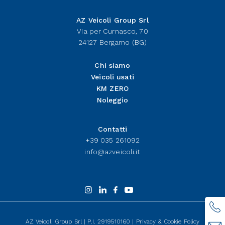
AZ Veicoli Group Srl
Via per Curnasco, 70
24127 Bergamo (BG)
Chi siamo
Veicoli usati
KM ZERO
Noleggio
Contatti
+39 035 261092
info@azveicoli.it
AZ Veicoli Group Srl | P.I. 2919510160 |
Privacy
&
Cookie Policy